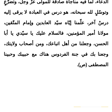
الّدعاء، لما فيه مناجاة صادقة للمولى عزّ وجلّ، وتضرّعٍ
وتوسّلٍ لله سبحانه، هو درس في العبادة لا يرقى إليه
درسٌ آخر، علّمنا إيّاه سيّد العابدين وإمام المتّقين،
مولانا أمير المؤمنين، فالسلام عليك يا سيّدي يا أبا
الحسن، وجعلنا من أهل اتباعك، ومن أصحاب ولايتك،
وجعنا بك في جنة الفردوس هناك مع حبيبك وحبينا
المصطفى (ص).