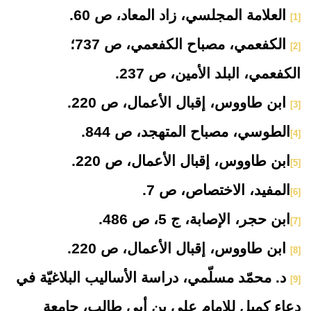
العلامة المجلسي، زاد المعاد، ص 60.
[1]
الكفعمي، مصباح الكفعمي، ص 737؛
[2]
الكفعمي، البلد الأمين، ص 237
.
ابن طاووس، إقبال الأعمال، ص 220
.
[3]
الطوسي، مصباح المتهجد، ص 844.
[4]
ابن طاووس، إقبال الأعمال، ص 220.
[5]
المفيد، الاختصاص، ص 7.
[6]
ابن حجر، الإصابة، ج 5، ص 486.
[7]
ابن طاووس، إقبال الأعمال، ص 220.
[8]
د. محمّد مسلّمي، دراسة الأساليب البلاغيّة في
[9]
دعاء كميل للإمام علي بن أبي طالب، جامعة