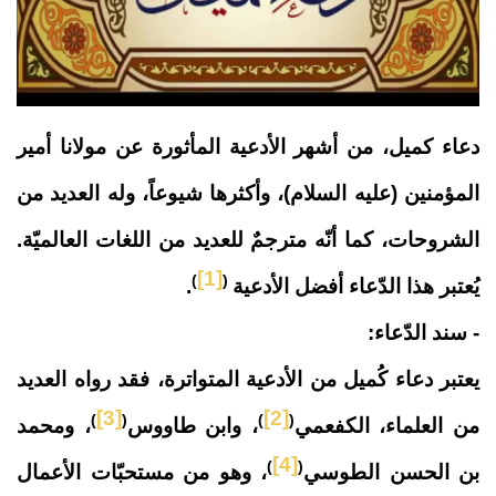
دعاء كميل، من أشهر الأدعية المأثورة عن مولانا أمير
المؤمنين (عليه السلام)، وأكثرها شيوعاً، وله العديد من
الشروحات، كما أنّه مترجمٌ للعديد من اللغات العالميّة.
[1]
)
(
يُعتبر هذا الدّعاء أفضل الأدعية
.
- سند الدّعاء:
يعتبر دعاء كُميل من الأدعية المتواترة، فقد رواه العديد
[3]
[2]
)
(
)
(
من العلماء، الكفعمي
، وابن طاووس
، ومحمد
[4]
)
(
بن الحسن الطوسي
، وهو من مستحبّات الأعمال