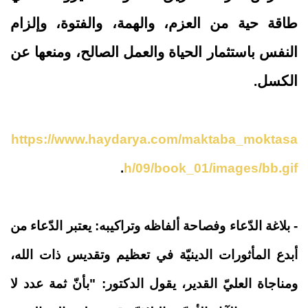
طاقة حية من العزم، والهمة، والفتوة، وإلزام
النفس باستثمار الحياة والعمل الصالح، ومنعها عن
الكسل
.
https://www.haydarya.com/maktaba_moktasa
.
h/09/book_01/images/bb.gif
-
بلاغة الدّعاء وفصاحة ألفاظه وتراكيبه:
يعتبر الدّعاء من
أبدع المأثورات الدينيّة في تعظيم وتقديس ذات الله،
ومناجاة العليّ القدير، يقول الدكتور: "بأنّ ثمة عدد لا