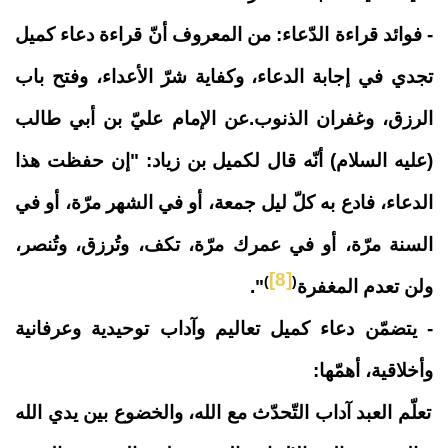
- فوائد قراءة الدّعاء
:
من المعروف أنّ قراءة دعاء كميل
تجدي في إجابة الدعاء، وكفاية شرّ الأعداء، وفتح باب
الرزق، وغفران الذنوب.
عن الإمام عليّ بن أبي طالب
(عليه السلام) أنّه قال لكميل بن زياد: "إن حفظت هذا
الدعاء، فادع به كلّ ليل جمعة، أو في الشهر مرّة، أو في
السنة مرّة، أو في عمرك مرّة، تكف، وتُرزق، وتُنصر،
[8]
)
(
ولن تعدم المغفرة
".
-
يتضمّن دعاء كميل تعاليم وآداب توحيدية وعرفانية
وأخلاقية، أهمّها:
تعلّم العبد آداب التّحدّث مع الله، والخضوع بين يدي الله